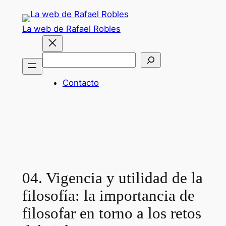
Saltar
al
La web de Rafael Robles
contenido
Buscar
Contacto
04. Vigencia y utilidad de la
filosofía: la importancia de
filosofar en torno a los retos