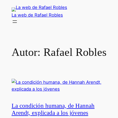
Saltar
al
La web de Rafael Robles
contenido
Autor:
Rafael Robles
La condición humana, de Hannah
Arendt, explicada a los jóvenes