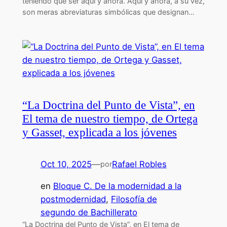
teniendo que ser aquí y ahora. Aquí y ahora, a su vez,
son meras abreviaturas simbólicas que designan…
“La Doctrina del Punto de Vista”, en
El tema de nuestro tiempo, de Ortega
y Gasset, explicada a los jóvenes
Oct 10, 2025
—
Rafael Robles
por
en
Bloque C. De la modernidad a la
postmodernidad
, 
Filosofía de
segundo de Bachillerato
“La Doctrina del Punto de Vista”, en El tema de