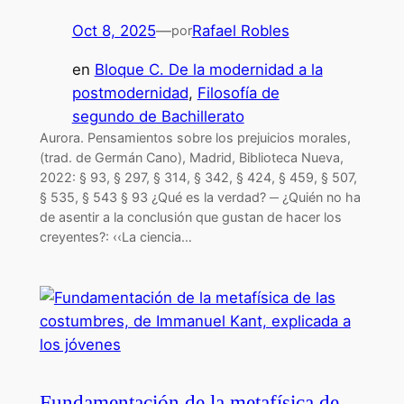
Oct 8, 2025
—
Rafael Robles
por
en
Bloque C. De la modernidad a la
postmodernidad
, 
Filosofía de
segundo de Bachillerato
Aurora. Pensamientos sobre los prejuicios morales,
(trad. de Germán Cano), Madrid, Biblioteca Nueva,
2022: § 93, § 297, § 314, § 342, § 424, § 459, § 507,
§ 535, § 543 § 93 ¿Qué es la verdad? ─ ¿Quién no ha
de asentir a la conclusión que gustan de hacer los
creyentes?: ‹‹La ciencia…
Fundamentación de la metafísica de