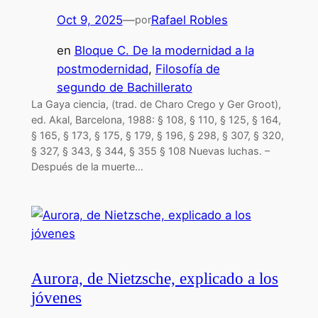
Oct 9, 2025
—
Rafael Robles
por
en
Bloque C. De la modernidad a la
postmodernidad
, 
Filosofía de
segundo de Bachillerato
La Gaya ciencia, (trad. de Charo Crego y Ger Groot),
ed. Akal, Barcelona, 1988: § 108, § 110, § 125, § 164,
§ 165, § 173, § 175, § 179, § 196, § 298, § 307, § 320,
§ 327, § 343, § 344, § 355 § 108 Nuevas luchas. –
Después de la muerte…
Aurora, de Nietzsche, explicado a los
jóvenes