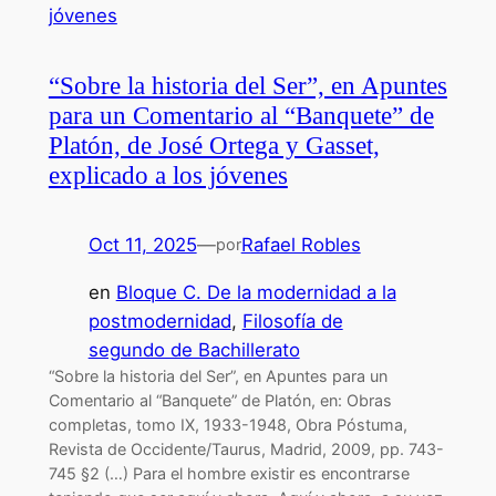
“Sobre la historia del Ser”, en Apuntes
para un Comentario al “Banquete” de
Platón, de José Ortega y Gasset,
explicado a los jóvenes
Oct 11, 2025
—
Rafael Robles
por
en
Bloque C. De la modernidad a la
postmodernidad
, 
Filosofía de
segundo de Bachillerato
“Sobre la historia del Ser”, en Apuntes para un
Comentario al “Banquete” de Platón, en: Obras
completas, tomo IX, 1933-1948, Obra Póstuma,
Revista de Occidente/Taurus, Madrid, 2009, pp. 743-
745 §2 (…) Para el hombre existir es encontrarse