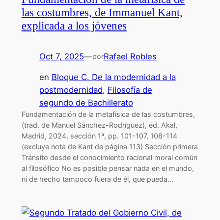
las costumbres, de Immanuel Kant,
explicada a los jóvenes
Oct 7, 2025
—
Rafael Robles
por
en
Bloque C. De la modernidad a la
postmodernidad
, 
Filosofía de
segundo de Bachillerato
Fundamentación de la metafísica de las costumbres,
(trad. de Manuel Sánchez-Rodríguez), ed. Akal,
Madrid, 2024, sección 1ª, pp. 101-107, 108-114
(excluye nota de Kant de página 113) Sección primera
Tránsito desde el conocimiento racional moral común
al filosófico No es posible pensar nada en el mundo,
ni de hecho tampoco fuera de él, que pueda…