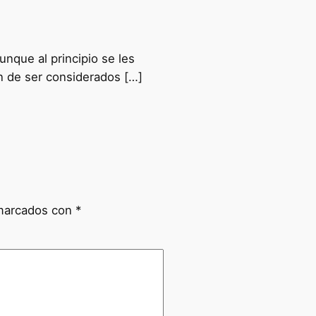
nque al principio se les
n de ser considerados […]
 marcados con
*