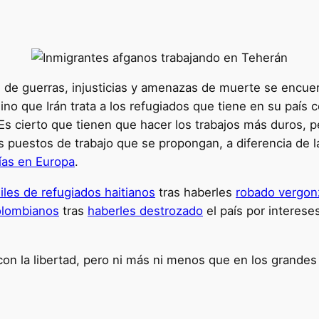
e guerras, injusticias y amenazas de muerte se encuentr
sino que Irán trata a los refugiados que tiene en su país
Es cierto que tienen que hacer los trabajos más duros, p
s puestos de trabajo que se propongan, a diferencia de l
ías en Europa
.
iles de refugiados haitianos
tras haberles
robado vergo
olombianos
tras
haberles destrozado
el país por intereses
on la libertad, pero ni más ni menos que en los grandes