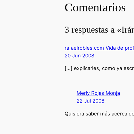
Comentarios
3 respuestas a «Irá
rafaelrobles.com Vida de prof
20 Jun 2008
[…] explicarles, como ya esc
Merly Rojas Monja
22 Jul 2008
Quisiera saber más acerca del