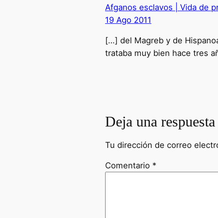
Afganos esclavos | Vida de p
19 Ago 2011
[…] del Magreb y de Hispanoam
trataba muy bien hace tres a
Deja una respuesta
Tu dirección de correo electr
Comentario
*