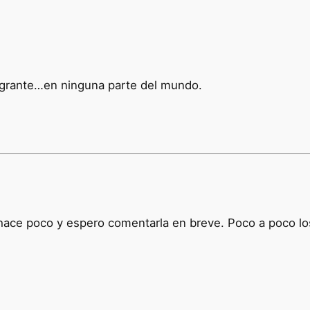
migrante…en ninguna parte del mundo.
i
 hace poco y espero comentarla en breve. Poco a poco lo