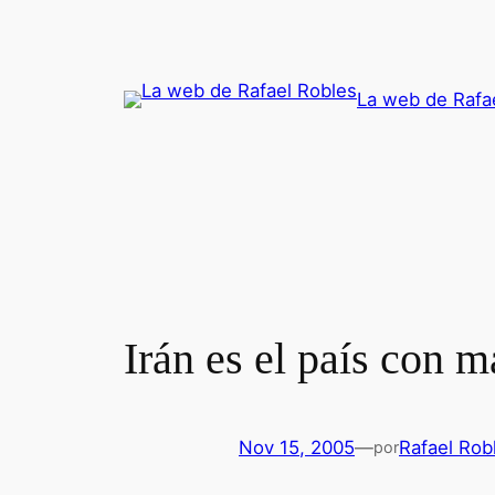
Saltar
al
contenido
La web de Rafa
Irán es el país con m
Nov 15, 2005
—
Rafael Rob
por