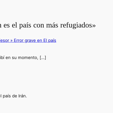
n es el país con más refugiados»
esor » Error grave en El país
ribí en su momento, […]
 país de Irán.