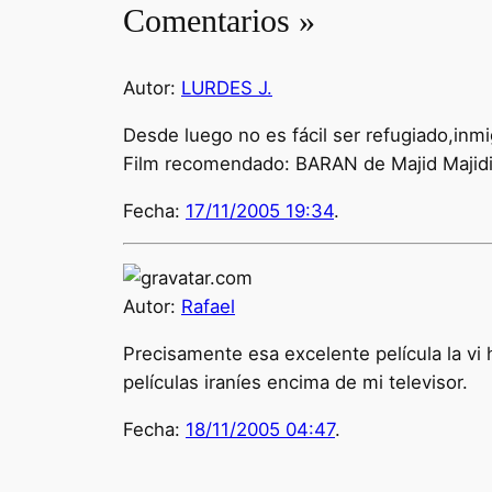
Comentarios »
Autor:
LURDES J.
Desde luego no es fácil ser refugiado,in
Film recomendado: BARAN de Majid Majid
Fecha:
17/11/2005 19:34
.
Autor:
Rafael
Precisamente esa excelente película la vi
películas iraníes encima de mi televisor.
Fecha:
18/11/2005 04:47
.