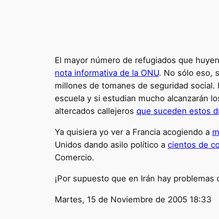
El mayor número de refugiados que huyen d
nota informativa de la ONU
. No sólo eso, 
millones de tomanes de seguridad social. 
escuela y si estudian mucho alcanzarán lo
altercados callejeros
que suceden estos d
Ya quisiera yo ver a Francia acogiendo a
m
Unidos dando asilo político a
cientos de c
Comercio.
¡Por supuesto que en Irán hay problemas c
Martes, 15 de Noviembre de 2005 18:33