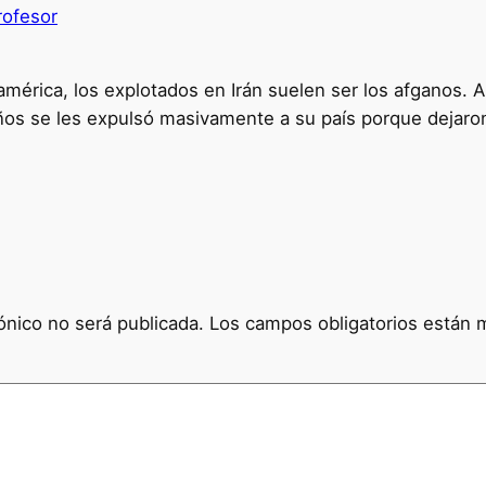
rofesor
érica, los explotados en Irán suelen ser los afganos. Au
ños se les expulsó masivamente a su país porque dejaro
ónico no será publicada.
Los campos obligatorios están