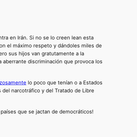
a en Irán. Si no se lo creen lean esta
 con el máximo respeto y dándoles miles de
ero sus hijos van gratutamente a la
a aberrante discriminación que provoca los
nzosamente
lo poco que tenían o a Estados
 del narcotráfico y del Tratado de Libre
 países que se jactan de democráticos!