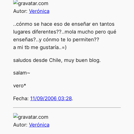
Autor:
Verónica
..cónmo se hace eso de enseñar en tantos
lugares diferentes??..mola mucho pero qué
enseñas?..y cónmo te lo permiten??
a mi tb me gustaría..=)
saludos desde Chile, muy buen blog.
salam~
vero*
Fecha:
11/09/2006 03:28
.
Autor:
Verónica