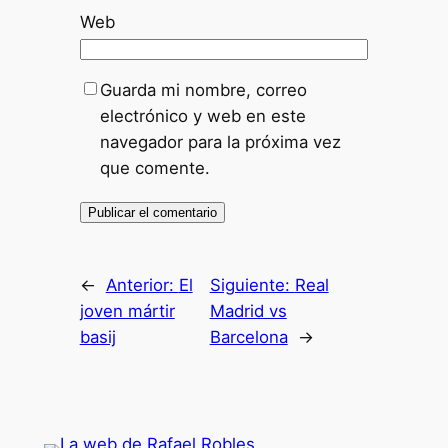
Web
Guarda mi nombre, correo
electrónico y web en este
navegador para la próxima vez
que comente.
←
Anterior:
El
Siguiente:
Real
joven mártir
Madrid vs
basij
Barcelona
→