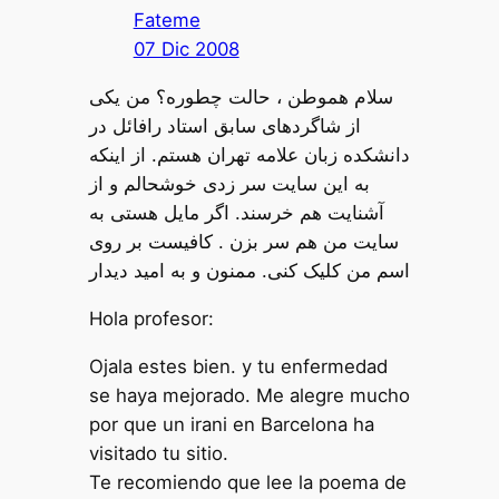
Fateme
07 Dic 2008
سلام هموطن ، حالت چطوره؟ من یکی
از شاگرد‌های سابق استاد رافائل در
دانشکده زبان علامه تهران هستم. از اینکه
به این سایت سر زدی خوشحالم و از
آشنایت هم خرسند. اگر مایل هستی به
سایت من هم سر بزن . کافیست بر روی
اسم من کلیک کنی. ممنون و به امید دیدار
Hola profesor:
Ojala estes bien. y tu enfermedad
se haya mejorado. Me alegre mucho
por que un irani en Barcelona ha
visitado tu sitio.
Te recomiendo que lee la poema de