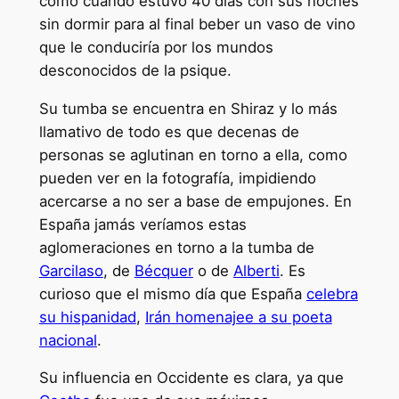
como cuando estuvo 40 días con sus noches
sin dormir para al final beber un vaso de vino
que le conduciría por los mundos
desconocidos de la psique.
Su tumba se encuentra en Shiraz y lo más
llamativo de todo es que decenas de
personas se aglutinan en torno a ella, como
pueden ver en la fotografía, impidiendo
acercarse a no ser a base de empujones. En
España jamás veríamos estas
aglomeraciones en torno a la tumba de
Garcilaso
, de
Bécquer
o de
Alberti
. Es
curioso que el mismo día que España
celebra
su hispanidad
,
Irán homenajee a su poeta
nacional
.
Su influencia en Occidente es clara, ya que