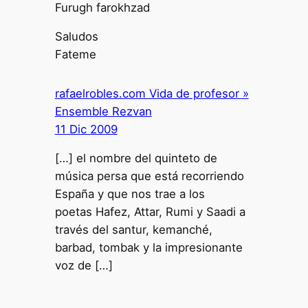
Furugh farokhzad
Saludos
Fateme
rafaelrobles.com Vida de profesor »
Ensemble Rezvan
11 Dic 2009
[…] el nombre del quinteto de
música persa que está recorriendo
España y que nos trae a los
poetas Hafez, Attar, Rumi y Saadi a
través del santur, kemanché,
barbad, tombak y la impresionante
voz de […]