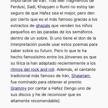
importante de Irán. Tras leer fragmentos de
Ferdusí, Sadi, Khayyam o Rumi no estoy tan
seguro de que Hafez sea el mejor, pero den
por cierto que es el más famoso gracias a los
extractos de
ghazals
que venden los niños
pequeños en las paradas de los semáforos
dentro de un sobre. Si uno tiene el don de la
interpretación puede usar estos poemas para
saber sobre su futuro. Pero lo que le ha
hecho famosísimo entre los jónvenes es que
su lírica la han adaptado recientemente a los
ritmos del rock and roll
. Además, el cantante
tradicional más famoso de Irán,
Shajariam
,
fue nominado para obtener el premio
Grammy
por cantar a Hafez (tengo uno de
sus discos y he de reconocer que es
altamente recomendable).