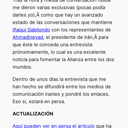
Tras la hora y media de conversación fluida
me dieron varias exclusivas (pocas podía
darles yo),Â como que hay un avanzado
estado de las conversaciones que mantiene
Iñaqui Gabilondo
con los representantes de
Ahmadineyad
, el presidente de Irán,Â para
que éste le conceda una entrevista
prónximamente, lo cual es una excelente
noticia para fomentar la Alianza entre los dos
mundos.
Dentro de unos días la entrevista que me
han hecho se difundirá entre los medios de
comunicación iraníes y pondré los enlaces.
Eso sí, estará en persa.
ACTUALIZACIÓN
Aquí pueden ver en persa el artículo
que ha