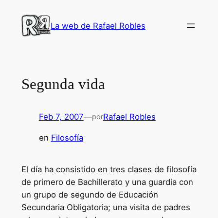
Saltar
al
La web de Rafael Robles
contenido
Segunda vida
Feb 7, 2007
—
Rafael Robles
por
en
Filosofía
El día ha consistido en tres clases de filosofía
de primero de Bachillerato y una guardia con
un grupo de segundo de Educación
Secundaria Obligatoria; una visita de padres