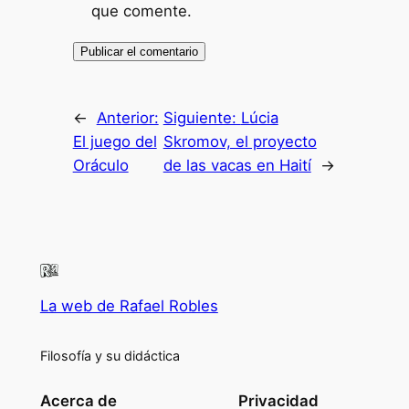
que comente.
←
Anterior:
Siguiente:
Lúcia
El juego del
Skromov, el proyecto
Oráculo
de las vacas en Haití
→
La web de Rafael Robles
Filosofía y su didáctica
Acerca de
Privacidad