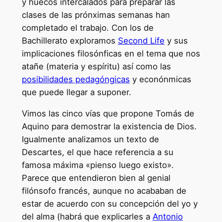
y huecos intercalados para preparar las
clases de las prónximas semanas han
completado el trabajo. Con los de
Bachillerato exploramos
Second Life
y sus
implicaciones filosónficas en el tema que nos
atañe (materia y espíritu) así como las
posibilidades pedagóngicas
y econónmicas
que puede llegar a suponer.
Vimos las cinco vías que propone Tomás de
Aquino para demostrar la existencia de Dios.
Igualmente analizamos un texto de
Descartes, el que hace referencia a su
famosa máxima «pienso luego existo».
Parece que entendieron bien al genial
filónsofo francés, aunque no acababan de
estar de acuerdo con su concepción del yo y
del alma (habrá que explicarles a
Antonio