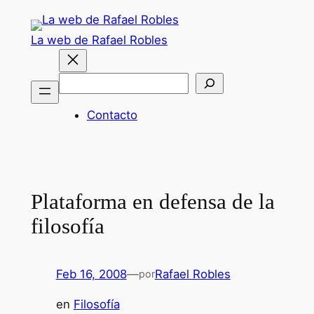
Saltar
al
La web de Rafael Robles
contenido
Buscar
Contacto
Plataforma en defensa de la
filosofía
Feb 16, 2008
—
Rafael Robles
por
en
Filosofía