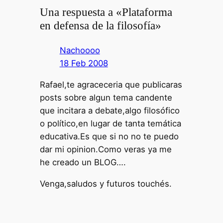
Una respuesta a «Plataforma
en defensa de la filosofía»
Nachoooo
18 Feb 2008
Rafael,te agraceceria que publicaras
posts sobre algun tema candente
que incitara a debate,algo filosófico
o político,en lugar de tanta temática
educativa.Es que si no no te puedo
dar mi opinion.Como veras ya me
he creado un BLOG….
Venga,saludos y futuros touchés.