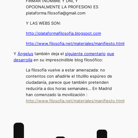
FIRMAR (NOMBRE Y DNI, Y
OPCIONALMENTE LA PROFESION) ES
plataforma.filosofia@gmail.com
Y LAS WEBS SON:
http://plataformafilosofia.blogspot.com
http://www.filosofia.net/materiales/manifiesto.html
Y
Ángelus
también deja el
siguiente comentario
que
desarrolla
en su imprescindible blog filosófico:
La filosofía vuelve a estar amenazada: no
contentos con añadirle el titulillo espúreo de
ciudadanía, parece que también pretenden
reducirla a dos horas semanales… En Madrid
han comenzado la movilización :
http://www.filosofia.net/materiales/manifiesto.html