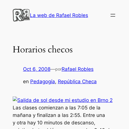
Saltar
al
La web de Rafael Robles
contenido
Horarios checos
Oct 6, 2008
—
Rafael Robles
por
en
Pedagogía
, 
República Checa
Las clases comienzan a las 7:05 de la
mañana y finalizan a las 2:55. Entre una
y otra hay 10 minutos de descanso,