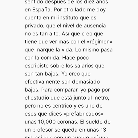
sentido después de los diez aňos
en Espaňa. Por otro lado me doy
cuenta en mi instituto que es
privado, que el nivel de ausencia
no es tan alto. Así que creo que
tiene que ver más con el «régimen»
que marque la vida. Lo mismo pasa
con la comida. Hace poco
escribiste sobre los salarios que
son tan bajos. Yo creo que
efectivamente son demasiado
bajos. Para comparar, yo pago por
el estudio que está junto al metro,
pero no es céntrico y es uno de
esos que dices «prefabricados»
unas 10,000 coronas. El sueldo de
un profesor se queda en unas 13
mil, así que con un sueldo así uno