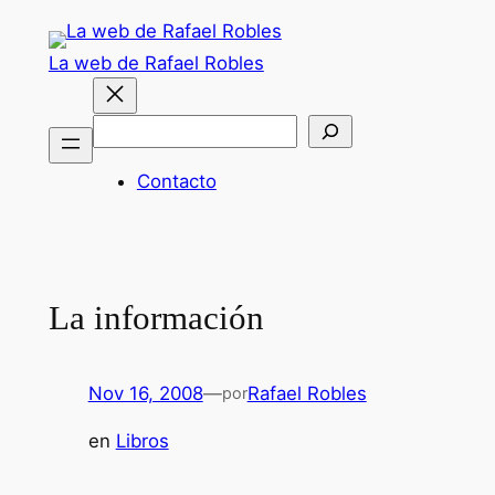
Saltar
al
La web de Rafael Robles
contenido
Buscar
Contacto
La información
Nov 16, 2008
—
Rafael Robles
por
en
Libros