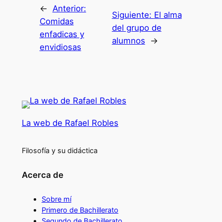
←
Anterior:
Siguiente:
El alma
Comidas
del grupo de
enfadicas y
alumnos
→
envidiosas
La web de Rafael Robles
Filosofía y su didáctica
Acerca de
Sobre mí
Primero de Bachillerato
Segundo de Bachillerato