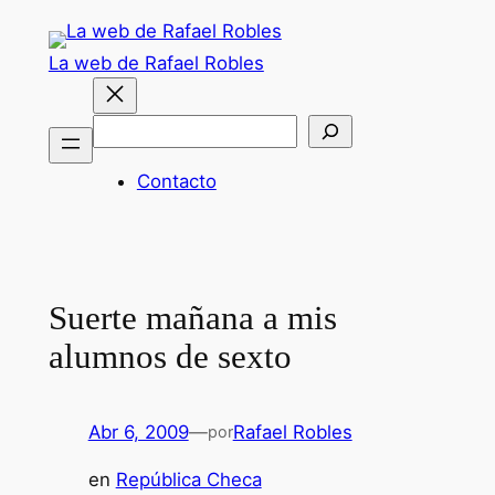
Saltar
al
La web de Rafael Robles
contenido
Buscar
Contacto
Suerte mañana a mis
alumnos de sexto
Abr 6, 2009
—
Rafael Robles
por
en
República Checa