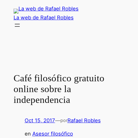
Saltar
al
La web de Rafael Robles
contenido
Café filosófico gratuito
online sobre la
independencia
Oct 15, 2017
—
Rafael Robles
por
en
Asesor filosófico