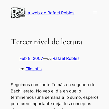
Saltar
al
La web de Rafael Robles
contenido
Tercer nivel de lectura
Feb 8, 2007
—
Rafael Robles
por
en
Filosofía
Seguimos con santo Tomás en segundo de
Bachillerato. No veo el día en que lo
terminemos (una semana a lo sumo, espero)
pero creo importante dejar los conceptos