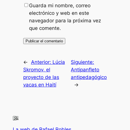
Guarda mi nombre, correo
electrónico y web en este
navegador para la próxima vez
que comente.
←
Anterior:
Lúcia
Siguiente:
Skromov, el
Antipanfleto
proyecto de las
antipedagógico
vacas en Haití
→
La web de Rafael Robles