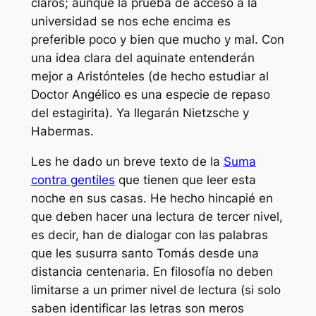
claros; aunque la prueba de acceso a la
universidad se nos eche encima es
preferible poco y bien que mucho y mal. Con
una idea clara del aquinate entenderán
mejor a Aristónteles (de hecho estudiar al
Doctor Angélico es una especie de repaso
del estagirita). Ya llegarán Nietzsche y
Habermas.
Les he dado un breve texto de la
Suma
contra gentiles
que tienen que leer esta
noche en sus casas. He hecho hincapié en
que deben hacer una lectura de tercer nivel,
es decir, han de dialogar con las palabras
que les susurra santo Tomás desde una
distancia centenaria. En filosofía no deben
limitarse a un primer nivel de lectura (si solo
saben identificar las letras son meros