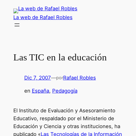
Saltar
al
La web de Rafael Robles
contenido
Las TIC en la educación
Dic 7, 2007
—
Rafael Robles
por
en
España
, 
Pedagogía
El Instituto de Evaluación y Asesoramiento
Educativo, respaldado por el Ministerio de
Educación y Ciencia y otras instituciones, ha
publicado «
Las Tecnologías de la Información