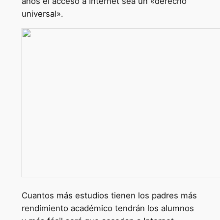
años el acceso a Internet sea un «derecho
universal».
Cuantos más estudios tienen los padres más
rendimiento académico tendrán los alumnos